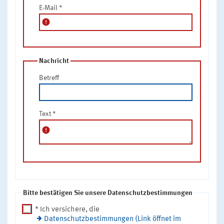
E-Mail
*
error
Nachricht
Betreff
Text
*
error
Bitte bestätigen Sie unsere Datenschutzbestimmungen
* Ich versichere, die
Datenschutzbestimmungen (Link öffnet im