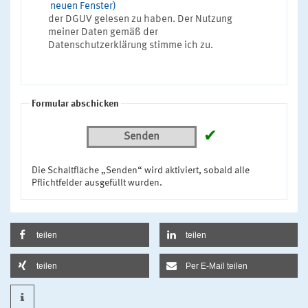
neuen Fenster)
der DGUV gelesen zu haben. Der Nutzung
meiner Daten gemäß der
Datenschutzerklärung stimme ich zu.
Formular abschicken
✔
Senden
Die Schaltfläche „Senden“ wird aktiviert, sobald alle
Pflichtfelder ausgefüllt wurden.
teilen
teilen
teilen
Per E-Mail teilen