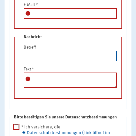
E-Mail
*
error
Nachricht
Betreff
Text
*
error
Bitte bestätigen Sie unsere Datenschutzbestimmungen
* Ich versichere, die
Datenschutzbestimmungen (Link öffnet im