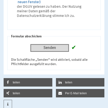
neuen Fenster)
der DGUV gelesen zu haben. Der Nutzung
meiner Daten gemäß der
Datenschutzerklärung stimme ich zu.
Formular abschicken
✔
Senden
Die Schaltfläche „Senden“ wird aktiviert, sobald alle
Pflichtfelder ausgefüllt wurden.
teilen
teilen
teilen
Per E-Mail teilen