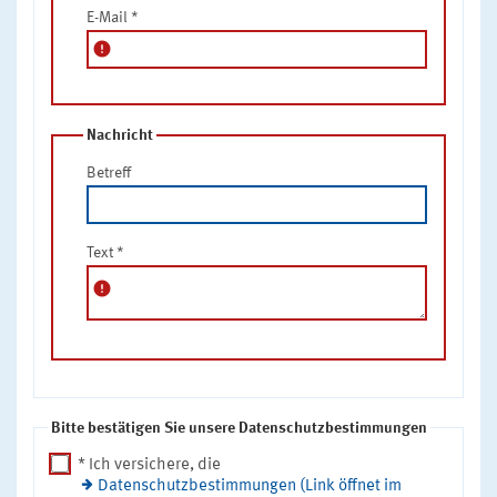
E-Mail
*
error
Nachricht
Betreff
Text
*
error
Bitte bestätigen Sie unsere Datenschutzbestimmungen
* Ich versichere, die
Datenschutzbestimmungen (Link öffnet im