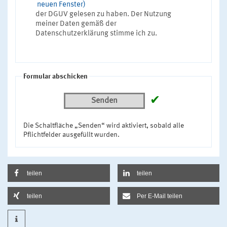
neuen Fenster)
der DGUV gelesen zu haben. Der Nutzung
meiner Daten gemäß der
Datenschutzerklärung stimme ich zu.
Formular abschicken
✔
Senden
Die Schaltfläche „Senden“ wird aktiviert, sobald alle
Pflichtfelder ausgefüllt wurden.
teilen
teilen
teilen
Per E-Mail teilen