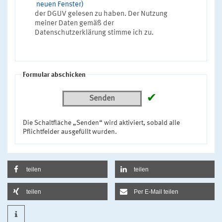
neuen Fenster)
der DGUV gelesen zu haben. Der Nutzung
meiner Daten gemäß der
Datenschutzerklärung stimme ich zu.
Formular abschicken
✔
Senden
Die Schaltfläche „Senden“ wird aktiviert, sobald alle
Pflichtfelder ausgefüllt wurden.
teilen
teilen
teilen
Per E-Mail teilen