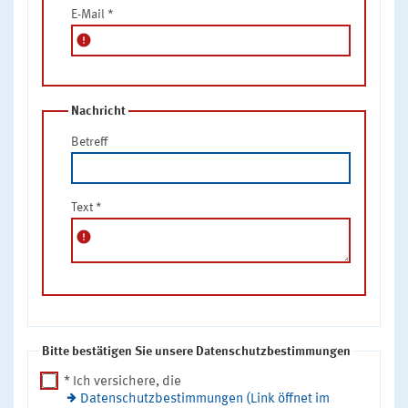
E-Mail
*
error
Nachricht
Betreff
Text
*
error
Bitte bestätigen Sie unsere Datenschutzbestimmungen
* Ich versichere, die
Datenschutzbestimmungen (Link öffnet im