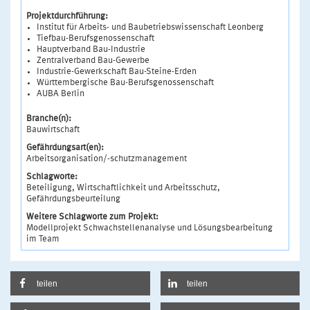
Projektdurchführung:
Institut für Arbeits- und Baubetriebswissenschaft Leonberg
Tiefbau-Berufsgenossenschaft
Hauptverband Bau-Industrie
Zentralverband Bau-Gewerbe
Industrie-Gewerkschaft Bau-Steine-Erden
Württembergische Bau-Berufsgenossenschaft
AUBA Berlin
Branche(n):
Bauwirtschaft
Gefährdungsart(en):
Arbeitsorganisation/-schutzmanagement
Schlagworte:
Beteiligung, Wirtschaftlichkeit und Arbeitsschutz,
Gefährdungsbeurteilung
Weitere Schlagworte zum Projekt:
Modellprojekt Schwachstellenanalyse und Lösungsbearbeitung
im Team
teilen
teilen