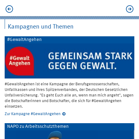
Kampagnen und Themen
#GewaltAngehen
#GewaltAngehen ist eine Kampagne der Berufsgenossenschaften,
Unfallkassen und ihres Spitzenverbandes, der Deutschen Gesetzlichen
Unfallversicherung. "Es geht Euch alle an, wenn man mich angeht", sagen
die Botschafterinnen und Botschafter, die sich für #GewaltAngehen
einsetzen.
Zur Kampagne #GewaltAngehen
NAPO zu Arbeitsschutzthemen