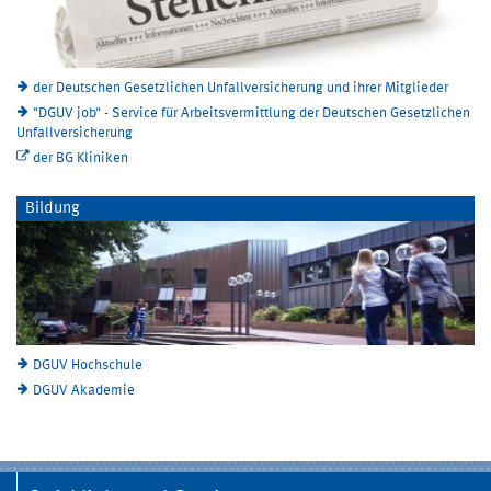
der Deutschen Gesetzlichen Unfallversicherung und ihrer Mitglieder
"DGUV job" - Service für Arbeitsvermittlung der Deutschen Gesetzlichen
Unfallversicherung
der BG Kliniken
Bildung
DGUV Hochschule
DGUV Akademie