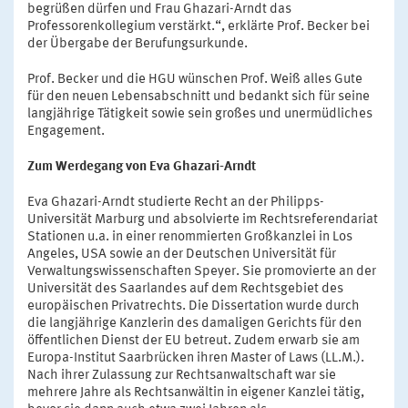
begrüßen dürfen und Frau Ghazari-Arndt das
Professorenkollegium verstärkt.“, erklärte Prof. Becker bei
der Übergabe der Berufungsurkunde.
Prof. Becker und die HGU wünschen Prof. Weiß alles Gute
für den neuen Lebensabschnitt und bedankt sich für seine
langjährige Tätigkeit sowie sein großes und unermüdliches
Engagement.
Zum Werdegang von Eva Ghazari-Arndt
Eva Ghazari-Arndt studierte Recht an der Philipps-
Universität Marburg und absolvierte im Rechtsreferendariat
Stationen u.a. in einer renommierten Großkanzlei in Los
Angeles, USA sowie an der Deutschen Universität für
Verwaltungswissenschaften Speyer. Sie promovierte an der
Universität des Saarlandes auf dem Rechtsgebiet des
europäischen Privatrechts. Die Dissertation wurde durch
die langjährige Kanzlerin des damaligen Gerichts für den
öffentlichen Dienst der EU betreut. Zudem erwarb sie am
Europa-Institut Saarbrücken ihren Master of Laws (LL.M.).
Nach ihrer Zulassung zur Rechtsanwaltschaft war sie
mehrere Jahre als Rechtsanwältin in eigener Kanzlei tätig,