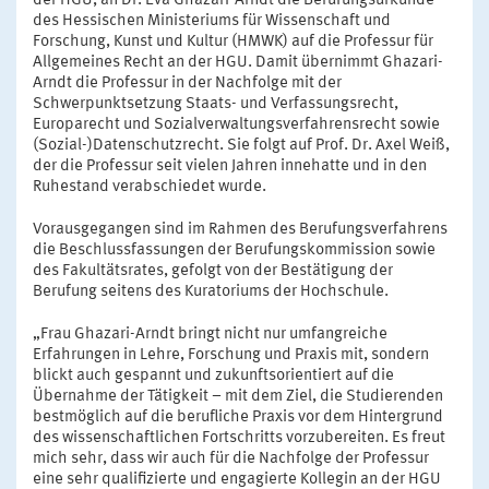
der HGU, an Dr. Eva Ghazari-Arndt die Berufungsurkunde
des Hessischen Ministeriums für Wissenschaft und
Forschung, Kunst und Kultur (HMWK) auf die Professur für
Allgemeines Recht an der HGU. Damit übernimmt Ghazari-
Arndt die Professur in der Nachfolge mit der
Schwerpunktsetzung Staats- und Verfassungsrecht,
Europarecht und Sozialverwaltungsverfahrensrecht sowie
(Sozial-)Datenschutzrecht. Sie folgt auf Prof. Dr. Axel Weiß,
der die Professur seit vielen Jahren innehatte und in den
Ruhestand verabschiedet wurde.
Vorausgegangen sind im Rahmen des Berufungsverfahrens
die Beschlussfassungen der Berufungskommission sowie
des Fakultätsrates, gefolgt von der Bestätigung der
Berufung seitens des Kuratoriums der Hochschule.
„Frau Ghazari-Arndt bringt nicht nur umfangreiche
Erfahrungen in Lehre, Forschung und Praxis mit, sondern
blickt auch gespannt und zukunftsorientiert auf die
Übernahme der Tätigkeit – mit dem Ziel, die Studierenden
bestmöglich auf die berufliche Praxis vor dem Hintergrund
des wissenschaftlichen Fortschritts vorzubereiten. Es freut
mich sehr, dass wir auch für die Nachfolge der Professur
eine sehr qualifizierte und engagierte Kollegin an der HGU