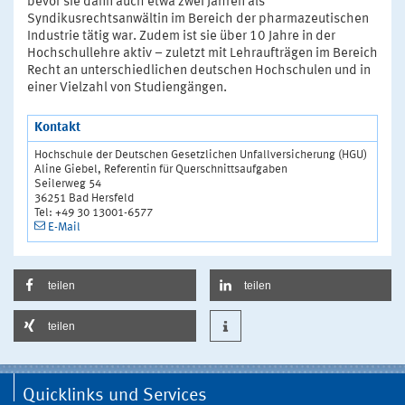
bevor sie dann auch etwa zwei Jahren als
Syndikusrechtsanwältin im Bereich der pharmazeutischen
Industrie tätig war. Zudem ist sie über 10 Jahre in der
Hochschullehre aktiv – zuletzt mit Lehraufträgen im Bereich
Recht an unterschiedlichen deutschen Hochschulen und in
einer Vielzahl von Studiengängen.
Kontakt
Hochschule der Deutschen Gesetzlichen Unfallversicherung (HGU)
Aline Giebel, Referentin für Querschnittsaufgaben
Seilerweg 54
36251 Bad Hersfeld
Tel: +49 30 13001-6577
E-Mail
teilen
teilen
teilen
Quicklinks und Services