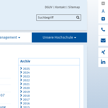
DGUV
Kontakt
Sitemap
A
anagement
Unsere Hochschule
Archiv
2025
2024
2023
2022
2021
2020
2019
107
2018
2017
2016
zung
2015