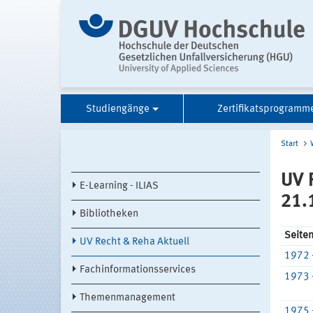
Studiengänge
Zertifikatsprogramm
Start
UV 
E-Learning - ILIAS
21.
Bibliotheken
Seite
UV Recht & Reha Aktuell
1972 
Fachinformationsservices
1973 
Themenmanagement
1975 