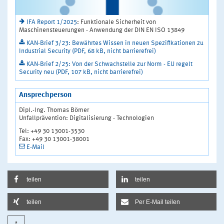
IFA Report 1/2025
: Funktionale Sicherheit von
Maschinensteuerungen - Anwendung der DIN EN ISO 13849
KAN-Brief 3/23: Bewährtes Wissen in neuen Spezifikationen zu
Industrial Security (PDF, 68 kB, nicht barrierefrei)
KAN-Brief 2/25: Von der Schwachstelle zur Norm - EU regelt
Security neu (PDF, 107 kB, nicht barrierefrei)
Ansprechperson
Dipl.-Ing. Thomas Bömer
Unfallprävention: Digitalisierung - Technologien
Tel: +49 30 13001-3530
Fax: +49 30 13001-38001
E-Mail
teilen
teilen
teilen
Per E-Mail teilen