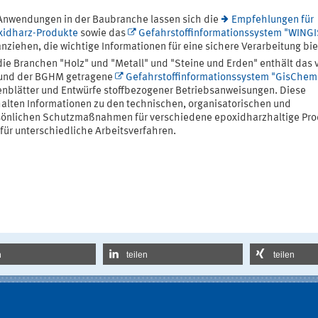
Anwendungen in der Baubranche lassen sich die
Empfehlungen für
xidharz-Produkte
sowie das
Gefahrstoffinformationssystem "WINGI
nziehen, die wichtige Informationen für eine sichere Verarbeitung bie
die Branchen "Holz" und "Metall" und "Steine und Erden" enthält das 
 und der BGHM getragene
Gefahrstoffinformationssystem "GisChem
nblätter und Entwürfe stoffbezogener Betriebsanweisungen. Diese
alten Informationen zu den technischen, organisatorischen und
sönlichen Schutzmaßnahmen für verschiedene epoxidharzhaltige Pr
für unterschiedliche Arbeitsverfahren.
n
teilen
teilen