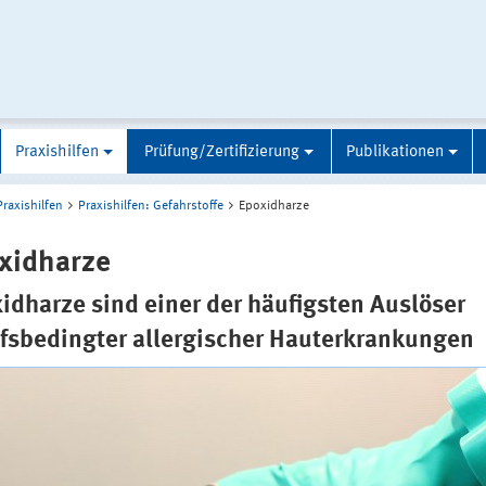
Praxishilfen
Prüfung/Zertifizierung
Publikationen
Praxishilfen
Praxishilfen: Gefahrstoffe
Epoxidharze
xidharze
idharze sind einer der häufigsten Auslöser
fsbedingter allergischer Hauterkrankungen