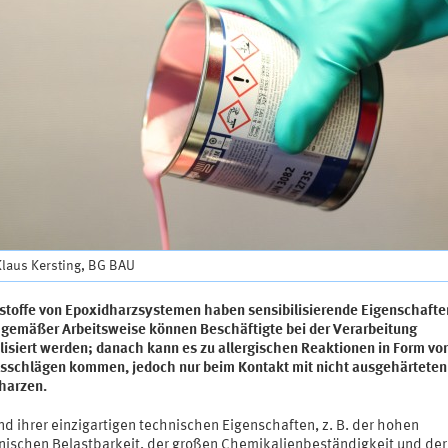
Klaus Kersting, BG BAU
sstoffe von Epoxidharzsystemen haben sensibilisierende Eigenschafte
gemäßer Arbeitsweise können Beschäftigte bei der Verarbeitung
lisiert werden; danach kann es zu allergischen Reaktionen in Form vo
sschlägen kommen, jedoch nur beim Kontakt mit nicht ausgehärteten
harzen.
d ihrer einzigartigen technischen Eigenschaften, z. B. der hohen
ischen Belastbarkeit, der großen Chemikalienbeständigkeit und der