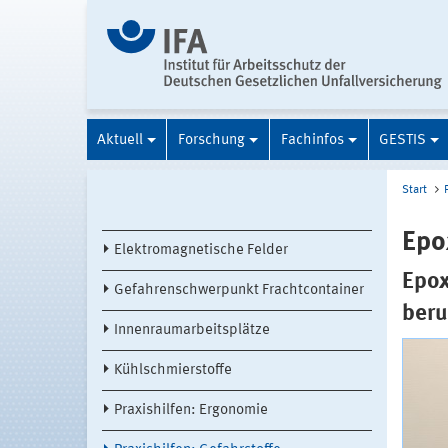
Aktuell
Forschung
Fachinfos
GESTIS
Start
Epo
Elektromagnetische Felder
Epox
Gefahrenschwerpunkt Frachtcontainer
beru
Innenraumarbeitsplätze
Kühlschmierstoffe
Praxishilfen: Ergonomie