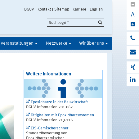
DGUV
Kontakt
Sitemap
Karriere
English
A
Veranstaltungen
Netzwerke
Wir über uns
Weitere Informationen
Epoxidharze in der Bauwirtschaft
DGUV Information 201-062
Tätigkeiten mit Epoxidharzsystemen
DGUV Information 213-116
EIS-Gemischerechner
Standardbewertung von
Epoxidharzgemischen