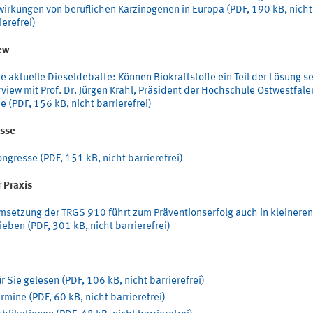
irkungen von beruflichen Karzinogenen in Europa (PDF, 190 kB, nicht
ierefrei)
iew
e aktuelle Dieseldebatte: Können Biokraftstoffe ein Teil der Lösung s
rview mit Prof. Dr. Jürgen Krahl, Präsident der Hochschule Ostwestfale
e (PDF, 156 kB, nicht barrierefrei)
sse
ngresse (PDF, 151 kB, nicht barrierefrei)
 Praxis
msetzung der TRGS 910 führt zum Präventionserfolg auch in kleineren
ieben (PDF, 301 kB, nicht barrierefrei)
r Sie gelesen (PDF, 106 kB, nicht barrierefrei)
rmine (PDF, 60 kB, nicht barrierefrei)