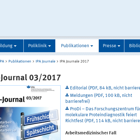
ildung
Poliklinik
Publikationen
Presse
Bibli
IPA
Publikationen
IPA Journale
IPA Journale 2017
-Journal 03/2017
Editorial (PDF, 84 kB, nicht barriere
Meldungen (PDF, 100 kB, nicht
barrierefrei)
ProDi – Das Forschungszentrum fü
molekulare Proteindiagnostik feiert
Richtfest (PDF, 114 kB, nicht barriere
Arbeitsmedizinischer Fall