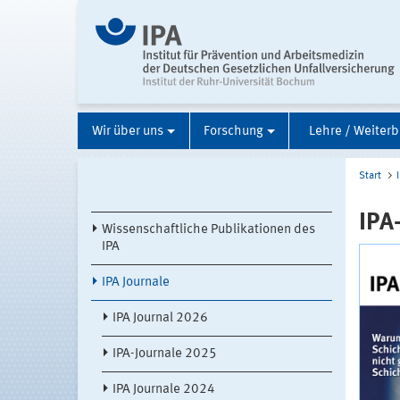
Wir über uns
Forschung
Lehre / Weiterb
Start
IPA
Wissenschaftliche Publikationen des
IPA
IPA Journale
IPA Journal 2026
IPA-Journale 2025
IPA Journale 2024