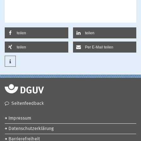
teilen
teilen
teilen
Per E-Mail teilen
Seitenfeedback
Impressum
Datenschutzerklärung
Barrierefreiheit