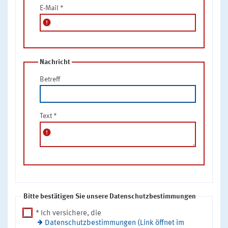
E-Mail
*
error
Nachricht
Betreff
Text
*
error
Bitte bestätigen Sie unsere Datenschutzbestimmungen
* Ich versichere, die
Datenschutzbestimmungen (Link öffnet im