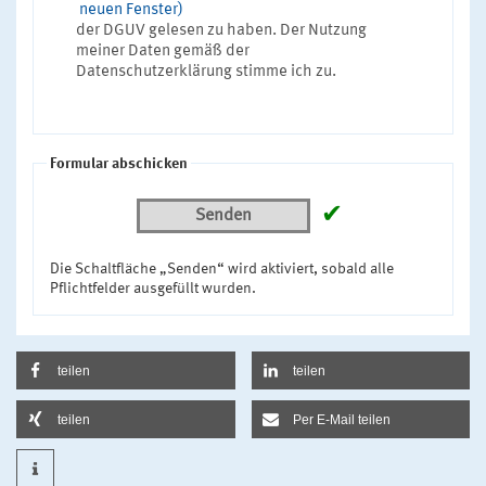
neuen Fenster)
der DGUV gelesen zu haben. Der Nutzung
meiner Daten gemäß der
Datenschutzerklärung stimme ich zu.
Formular abschicken
✔
Senden
Die Schaltfläche „Senden“ wird aktiviert, sobald alle
Pflichtfelder ausgefüllt wurden.
teilen
teilen
teilen
Per E-Mail teilen