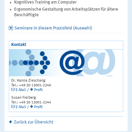
Kognitives Training am Computer
Ergonomische Gestaltung von Arbeitsplätzen für ältere
Beschäftigte
Seminare in diesem Praxisfeld (Auswahl)
Kontakt
Dr. Hanna Zieschang
Tel.: +49 30 13001-2240
E-Mail
/
Profil
Susan Freiberg
Tel.: +49 30 13001-2244
E-Mail
/
Profil
Zurück zur Übersicht