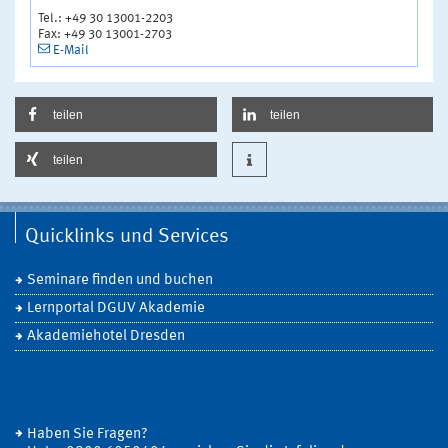
Tel.: +49 30 13001-2203
Fax: +49 30 13001-2703
E-Mail
teilen
teilen
teilen
Quicklinks und Services
Seminare finden und buchen
Lernportal DGUV Akademie
Akademiehotel Dresden
Haben Sie Fragen?