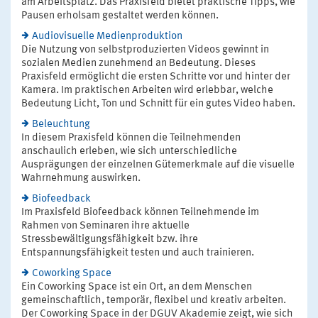
am Arbeitsplatz. Das Praxisfeld bietet praktische Tipps, wie
Pausen erholsam gestaltet werden können.
Audiovisuelle Medienproduktion
Die Nutzung von selbstproduzierten Videos gewinnt in
sozialen Medien zunehmend an Bedeutung. Dieses
Praxisfeld ermöglicht die ersten Schritte vor und hinter der
Kamera. Im praktischen Arbeiten wird erlebbar, welche
Bedeutung Licht, Ton und Schnitt für ein gutes Video haben.
Beleuchtung
In diesem Praxisfeld können die Teilnehmenden
anschaulich erleben, wie sich unterschiedliche
Ausprägungen der einzelnen Gütemerkmale auf die visuelle
Wahrnehmung auswirken.
Biofeedback
Im Praxisfeld Biofeedback können Teilnehmende im
Rahmen von Seminaren ihre aktuelle
Stressbewältigungsfähigkeit bzw. ihre
Entspannungsfähigkeit testen und auch trainieren.
Coworking Space
Ein Coworking Space ist ein Ort, an dem Menschen
gemeinschaftlich, temporär, flexibel und kreativ arbeiten.
Der Coworking Space in der DGUV Akademie zeigt, wie sich