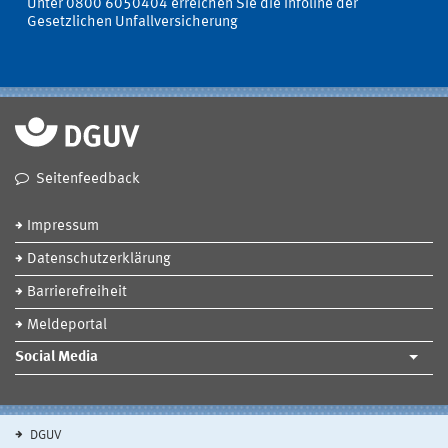
Unter 0800 6050404 erreichen Sie die Infoline der
Gesetzlichen Unfallversicherung
Seitenfeedback
Impressum
Datenschutzerklärung
Barrierefreiheit
Meldeportal
Social Media
DGUV