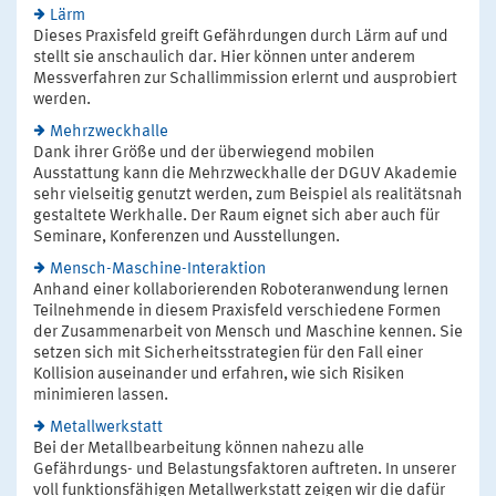
Lärm
Dieses Praxisfeld greift Gefährdungen durch Lärm auf und
stellt sie anschaulich dar. Hier können unter anderem
Messverfahren zur Schallimmission erlernt und ausprobiert
werden.
Mehrzweckhalle
Dank ihrer Größe und der überwiegend mobilen
Ausstattung kann die Mehrzweckhalle der DGUV Akademie
sehr vielseitig genutzt werden, zum Beispiel als realitätsnah
gestaltete Werkhalle. Der Raum eignet sich aber auch für
Seminare, Konferenzen und Ausstellungen.
Mensch-Maschine-Interaktion
Anhand einer kollaborierenden Roboteranwendung lernen
Teilnehmende in diesem Praxisfeld verschiedene Formen
der Zusammenarbeit von Mensch und Maschine kennen. Sie
setzen sich mit Sicherheitsstrategien für den Fall einer
Kollision auseinander und erfahren, wie sich Risiken
minimieren lassen.
Metallwerkstatt
Bei der Metallbearbeitung können nahezu alle
Gefährdungs- und Belastungsfaktoren auftreten. In unserer
voll funktionsfähigen Metallwerkstatt zeigen wir die dafür