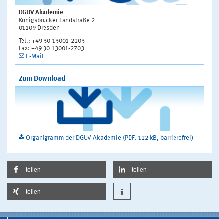
DGUV Akademie
Königsbrücker Landstraße 2
01109 Dresden
Tel.: +49 30 13001-2203
Fax: +49 30 13001-2703
E-Mail
Zum Download
Organigramm der DGUV Akademie (PDF, 122 kB, barrierefrei)
teilen
teilen
teilen