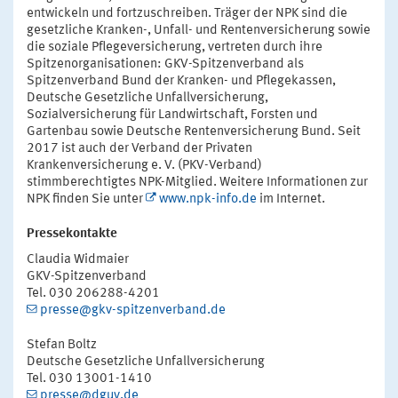
entwickeln und fortzuschreiben. Träger der NPK sind die
gesetzliche Kranken-, Unfall- und Rentenversicherung sowie
die soziale Pflegeversicherung, vertreten durch ihre
Spitzenorganisationen: GKV-Spitzenverband als
Spitzenverband Bund der Kranken- und Pflegekassen,
Deutsche Gesetzliche Unfallversicherung,
Sozialversicherung für Landwirtschaft, Forsten und
Gartenbau sowie Deutsche Rentenversicherung Bund. Seit
2017 ist auch der Verband der Privaten
Krankenversicherung e. V. (PKV-Verband)
stimmberechtigtes NPK-Mitglied. Weitere Informationen zur
NPK finden Sie unter
www.npk-info.de
im Internet.
Pressekontakte
Claudia Widmaier
GKV-Spitzenverband
Tel. 030 206288-4201
presse@gkv-spitzenverband.de
Stefan Boltz
Deutsche Gesetzliche Unfallversicherung
Tel. 030 13001-1410
presse@dguv.de