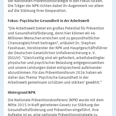
der Nationalen Präventionsstrategie in den Fokus rücken.
Die Träger der NPK richten dabei ihr Augenmerk vor allem
auf die Stärkung ihrer Kooperation.
Fokus: Psychische Gesundheit in der Arbeitswelt
"Die Arbeitswelt bietet ein großes Potential für Prävention
und Gesundheitsförderung, denn hier können wir 46
Millionen Menschen erreichen und zu gesundheitlicher
Chancengleichheit beitragen", erläutert Dr. Stephan
Fasshauer, Vorsitzender der NPK und Hauptgeschäftsführer
der Deutschen Gesetzlichen Unfallversicherung e. V.
(DGUV). "Gleichzeitig sind wir gefordert, arbeitsbedingter
physischer und psychischer Belastung entgegenzuwirken
und unsere Leistungen dabei entsprechend aufeinander
abzustimmen. Für das Präventionsforum 2026 haben wir
daher das Thema 'Psychische Gesundheit in der
Arbeitswelt gemeinsam schützen und stärken' gewählt."
Hintergrund NPK
Die Nationale Präventionskonferenz (NPK) wurde mit dem
Mitte 2015 in Kraft getretenen Gesetz zur Stärkung der
Gesund­heitsförderung und Prävention eingeführt. Ihre
Aufgabe ist es, eine nationale Präventionsstrategie zu