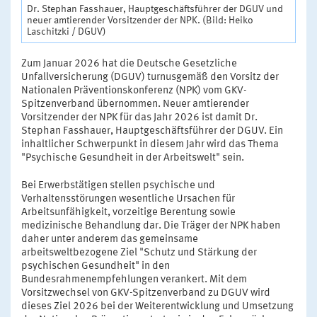
Dr. Stephan Fasshauer, Hauptgeschäftsführer der DGUV und
neuer amtierender Vorsitzender der NPK. (Bild: Heiko
Laschitzki / DGUV)
Zum Januar 2026 hat die Deutsche Gesetzliche
Unfallversicherung (DGUV) turnusgemäß den Vorsitz der
Nationalen Präventionskonferenz (NPK) vom GKV-
Spitzenverband übernommen. Neuer amtierender
Vorsitzender der NPK für das Jahr 2026 ist damit Dr.
Stephan Fasshauer, Hauptgeschäftsführer der DGUV. Ein
inhaltlicher Schwerpunkt in diesem Jahr wird das Thema
"Psychische Gesundheit in der Arbeitswelt" sein.
Bei Erwerbstätigen stellen psychische und
Verhaltensstörungen wesentliche Ursachen für
Arbeitsunfähigkeit, vorzeitige Berentung sowie
medizinische Behandlung dar. Die Träger der NPK haben
daher unter anderem das gemeinsame
arbeitsweltbezogene Ziel "Schutz und Stärkung der
psychischen Gesundheit" in den
Bundesrahmenempfehlungen verankert. Mit dem
Vorsitzwechsel von GKV-Spitzenverband zu DGUV wird
dieses Ziel 2026 bei der Weiterentwicklung und Umsetzung