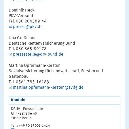
Dominik Heck
PKV-Verband
Tel. 030 204589-44
presse@pkv.de
Una Großmann
Deutsche Rentenversicherung Bund
Tel. 030 865-89178
pressestelle@drv-bund.de
Martina Opfermann-Kersten
Sozialversicherung für Landwirtschaft, Forsten und
Gartenbau
Tel. 0561 785-16183
martina.opfermann-kersten@svlfg.de
Kontakt
DGUV - Pressestelle
Glinkastraße 40
10117 Berlin
Tel.: +49 30 13001-1414