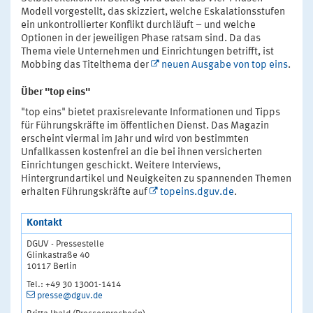
Modell vorgestellt, das skizziert, welche Eskalationsstufen
ein unkontrollierter Konflikt durchläuft – und welche
Optionen in der jeweiligen Phase ratsam sind. Da das
Thema viele Unternehmen und Einrichtungen betrifft, ist
Mobbing das Titelthema der
neuen Ausgabe von top eins
.
Über "top eins"
"top eins" bietet praxisrelevante Informationen und Tipps
für Führungskräfte im öffentlichen Dienst. Das Magazin
erscheint viermal im Jahr und wird von bestimmten
Unfallkassen kostenfrei an die bei ihnen versicherten
Einrichtungen geschickt. Weitere Interviews,
Hintergrundartikel und Neuigkeiten zu spannenden Themen
erhalten Führungskräfte auf
topeins.dguv.de
.
Kontakt
DGUV - Pressestelle
Glinkastraße 40
10117 Berlin
Tel.: +49 30 13001-1414
presse@dguv.de