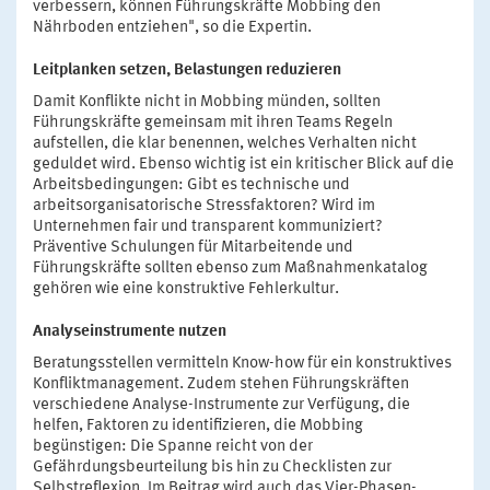
verbessern, können Führungskräfte Mobbing den
Nährboden entziehen", so die Expertin.
Leitplanken setzen, Belastungen reduzieren
Damit Konflikte nicht in Mobbing münden, sollten
Führungskräfte gemeinsam mit ihren Teams Regeln
aufstellen, die klar benennen, welches Verhalten nicht
geduldet wird. Ebenso wichtig ist ein kritischer Blick auf die
Arbeitsbedingungen: Gibt es technische und
arbeitsorganisatorische Stressfaktoren? Wird im
Unternehmen fair und transparent kommuniziert?
Präventive Schulungen für Mitarbeitende und
Führungskräfte sollten ebenso zum Maßnahmenkatalog
gehören wie eine konstruktive Fehlerkultur.
Analyseinstrumente nutzen
Beratungsstellen vermitteln Know-how für ein konstruktives
Konfliktmanagement. Zudem stehen Führungskräften
verschiedene Analyse-Instrumente zur Verfügung, die
helfen, Faktoren zu identifizieren, die Mobbing
begünstigen: Die Spanne reicht von der
Gefährdungsbeurteilung bis hin zu Checklisten zur
Selbstreflexion. Im Beitrag wird auch das Vier-Phasen-