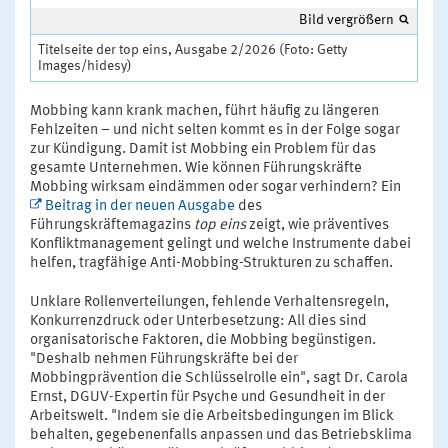
Bild vergrößern
Titelseite der top eins, Ausgabe 2/2026 (Foto: Getty
Images/hidesy)
Mobbing kann krank machen, führt häufig zu längeren
Fehlzeiten – und nicht selten kommt es in der Folge sogar
zur Kündigung. Damit ist Mobbing ein Problem für das
gesamte Unternehmen. Wie können Führungskräfte
Mobbing wirksam eindämmen oder sogar verhindern? Ein
Beitrag in der neuen Ausgabe
des
Führungskräftemagazins
top eins
zeigt, wie präventives
Konfliktmanagement gelingt und welche Instrumente dabei
helfen, tragfähige Anti-Mobbing-Strukturen zu schaffen.
Unklare Rollenverteilungen, fehlende Verhaltensregeln,
Konkurrenzdruck oder Unterbesetzung: All dies sind
organisatorische Faktoren, die Mobbing begünstigen.
"Deshalb nehmen Führungskräfte bei der
Mobbingprävention die Schlüsselrolle ein", sagt Dr. Carola
Ernst, DGUV-Expertin für Psyche und Gesundheit in der
Arbeitswelt. "Indem sie die Arbeitsbedingungen im Blick
behalten, gegebenenfalls anpassen und das Betriebsklima