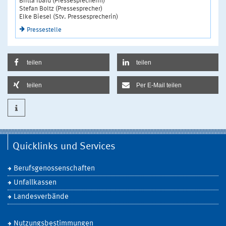
Britta Ibald (Pressesprecherin)
Stefan Boltz (Pressesprecher)
Elke Biesel (Stv. Pressesprecherin)
Pressestelle
teilen
teilen
teilen
Per E-Mail teilen
Quicklinks und Services
Berufsgenossenschaften
Unfallkassen
Landesverbände
Nutzungsbestimmungen