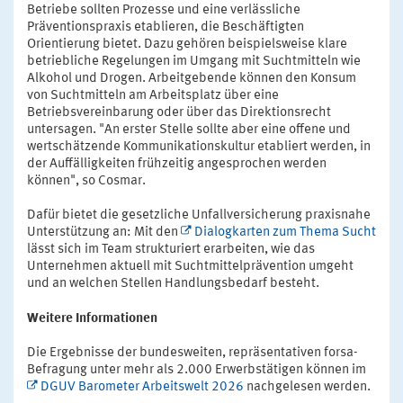
Betriebe sollten Prozesse und eine verlässliche
Präventionspraxis etablieren, die Beschäftigten
Orientierung bietet. Dazu gehören beispielsweise klare
betriebliche Regelungen im Umgang mit Suchtmitteln wie
Alkohol und Drogen. Arbeitgebende können den Konsum
von Suchtmitteln am Arbeitsplatz über eine
Betriebsvereinbarung oder über das Direktionsrecht
untersagen. "An erster Stelle sollte aber eine offene und
wertschätzende Kommunikationskultur etabliert werden, in
der Auffälligkeiten frühzeitig angesprochen werden
können", so Cosmar.
Dafür bietet die gesetzliche Unfallversicherung praxisnahe
Unterstützung an: Mit den
Dialogkarten zum Thema Sucht
lässt sich im Team strukturiert erarbeiten, wie das
Unternehmen aktuell mit Suchtmittelprävention umgeht
und an welchen Stellen Handlungsbedarf besteht.
Weitere Informationen
Die Ergebnisse der bundesweiten, repräsentativen forsa-
Befragung unter mehr als 2.000 Erwerbstätigen können im
DGUV Barometer Arbeitswelt 2026
nachgelesen werden.