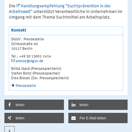
Die
Handlungsempfehlung "Suchtprävention in der
Arbeitswelt"
unterstützt Verantwortliche in Unternehmen im
Umgang mit dem Thema Suchtmittel am Arbeitsplatz.
Kontakt
DGUV - Pressestelle
Glinkastraße 40
10117 Berlin
Tel.: +49 30 13001-1414
presse@dguv.de
Britta Ibald (Pressesprecherin)
Stefan Boltz (Pressesprecher)
Elke Biesel (Stv. Pressesprecherin)
Pressestelle
teilen
teilen
teilen
Per E-Mail teilen