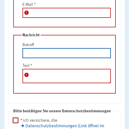
E-Mail
*
error
Nachricht
Betreff
Text
*
error
Bitte bestätigen Sie unsere Datenschutzbestimmungen
* Ich versichere, die
Datenschutzbestimmungen (Link öffnet im