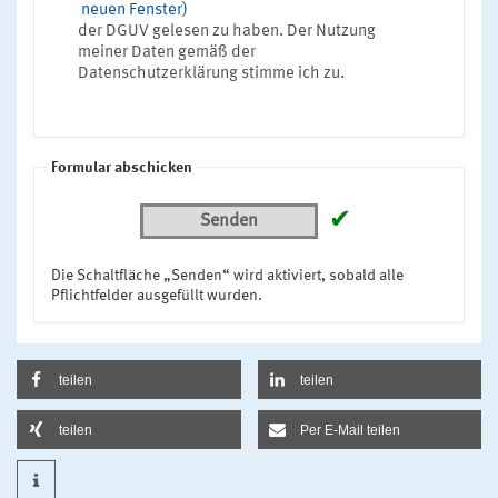
neuen Fenster)
der DGUV gelesen zu haben. Der Nutzung
meiner Daten gemäß der
Datenschutzerklärung stimme ich zu.
Formular abschicken
✔
Senden
Die Schaltfläche „Senden“ wird aktiviert, sobald alle
Pflichtfelder ausgefüllt wurden.
teilen
teilen
teilen
Per E-Mail teilen