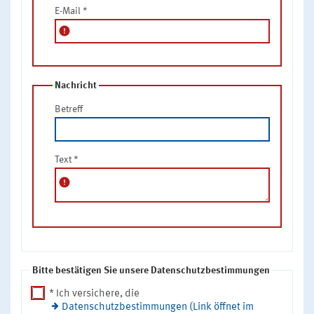
E-Mail
*
error
Nachricht
Betreff
Text
*
error
Bitte bestätigen Sie unsere Datenschutzbestimmungen
* Ich versichere, die
Datenschutzbestimmungen (Link öffnet im