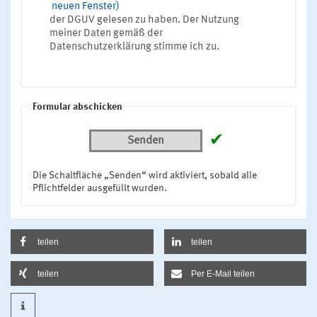
neuen Fenster)
der DGUV gelesen zu haben. Der Nutzung
meiner Daten gemäß der
Datenschutzerklärung stimme ich zu.
Formular abschicken
✔
Senden
Die Schaltfläche „Senden“ wird aktiviert, sobald alle
Pflichtfelder ausgefüllt wurden.
teilen
teilen
teilen
Per E-Mail teilen