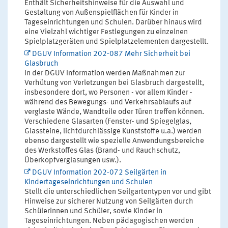
Enthält Sicherheitshinweise für die Auswahl und
Gestaltung von Außenspielflächen für Kinder in
Tageseinrichtungen und Schulen. Darüber hinaus wird
eine Vielzahl wichtiger Festlegungen zu einzelnen
Spielplatzgeräten und Spielplatzelementen dargestellt.
DGUV Information 202-087 Mehr Sicherheit bei
Glasbruch
In der DGUV Information werden Maßnahmen zur
Verhütung von Verletzungen bei Glasbruch dargestellt,
insbesondere dort, wo Personen - vor allem Kinder -
während des Bewegungs- und Verkehrsablaufs auf
verglaste Wände, Wandteile oder Türen treffen können.
Verschiedene Glasarten (Fenster- und Spiegelglas,
Glassteine, lichtdurchlässige Kunststoffe u.a.) werden
ebenso dargestellt wie spezielle Anwendungsbereiche
des Werkstoffes Glas (Brand- und Rauchschutz,
Überkopfverglasungen usw.).
DGUV Information 202-072 Seilgärten in
Kindertageseinrichtungen und Schulen
Stellt die unterschiedlichen Seilgartentypen vor und gibt
Hinweise zur sicherer Nutzung von Seilgärten durch
Schülerinnen und Schüler, sowie Kinder in
Tageseinrichtungen. Neben pädagogischen werden