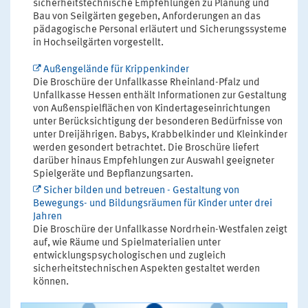
sicherheitstechnische Empfehlungen zu Planung und
Bau von Seilgärten gegeben, Anforderungen an das
pädagogische Personal erläutert und Sicherungssysteme
in Hochseilgärten vorgestellt.
Außengelände für Krippenkinder
Die Broschüre der Unfallkasse Rheinland-Pfalz und
Unfallkasse Hessen enthält Informationen zur Gestaltung
von Außenspielflächen von Kindertageseinrichtungen
unter Berücksichtigung der besonderen Bedürfnisse von
unter Dreijährigen. Babys, Krabbelkinder und Kleinkinder
werden gesondert betrachtet. Die Broschüre liefert
darüber hinaus Empfehlungen zur Auswahl geeigneter
Spielgeräte und Bepflanzungsarten.
Sicher bilden und betreuen - Gestaltung von
Bewegungs- und Bildungsräumen für Kinder unter drei
Jahren
Die Broschüre der Unfallkasse Nordrhein-Westfalen zeigt
auf, wie Räume und Spielmaterialien unter
entwicklungspsychologischen und zugleich
sicherheitstechnischen Aspekten gestaltet werden
können.