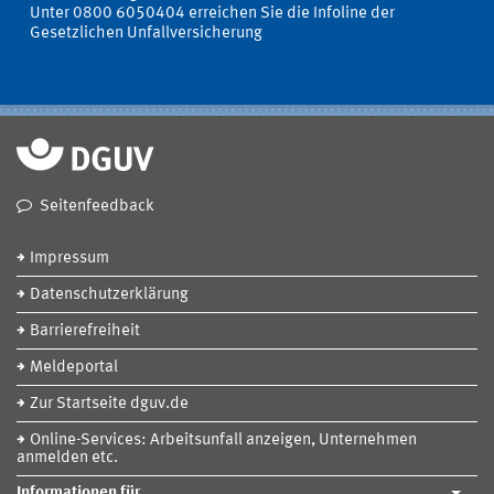
Unter 0800 6050404 erreichen Sie die Infoline der
Gesetzlichen Unfallversicherung
Seitenfeedback
Impressum
Datenschutzerklärung
Barrierefreiheit
Meldeportal
Zur Startseite dguv.de
Online-Services: Arbeitsunfall anzeigen, Unternehmen
anmelden etc.
Informationen für