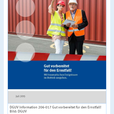
DGUV Information 206-017 Gut vorbereitet für den Ernstfall!
Bild: DGUV