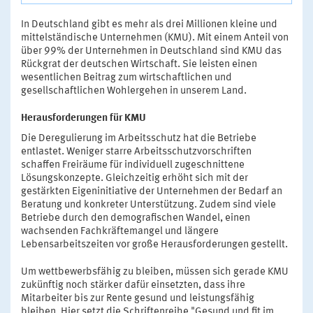
In Deutschland gibt es mehr als drei Millionen kleine und
mittelständische Unternehmen (KMU). Mit einem Anteil von
über 99% der Unternehmen in Deutschland sind KMU das
Rückgrat der deutschen Wirtschaft. Sie leisten einen
wesentlichen Beitrag zum wirtschaftlichen und
gesellschaftlichen Wohlergehen in unserem Land.
Herausforderungen für KMU
Die Deregulierung im Arbeitsschutz hat die Betriebe
entlastet. Weniger starre Arbeitsschutzvorschriften
schaffen Freiräume für individuell zugeschnittene
Lösungskonzepte. Gleichzeitig erhöht sich mit der
gestärkten Eigeninitiative der Unternehmen der Bedarf an
Beratung und konkreter Unterstützung. Zudem sind viele
Betriebe durch den demografischen Wandel, einen
wachsenden Fachkräftemangel und längere
Lebensarbeitszeiten vor große Herausforderungen gestellt.
Um wettbewerbsfähig zu bleiben, müssen sich gerade KMU
zukünftig noch stärker dafür einsetzten, dass ihre
Mitarbeiter bis zur Rente gesund und leistungsfähig
bleiben. Hier setzt die Schriftenreihe "Gesund und fit im