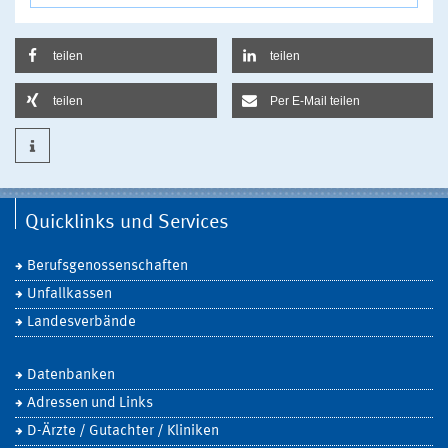
teilen
teilen
teilen
Per E-Mail teilen
Quicklinks und Services
Berufsgenossenschaften
Unfallkassen
Landesverbände
Datenbanken
Adressen und Links
D-Ärzte / Gutachter / Kliniken