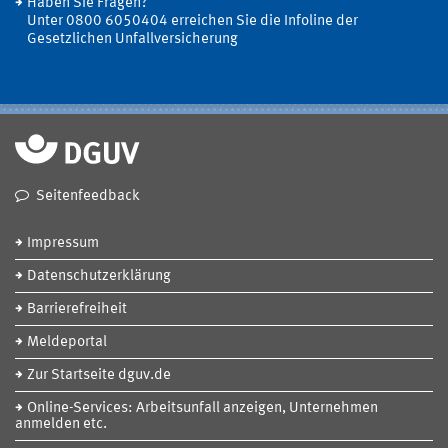
Haben Sie Fragen?
Unter 0800 6050404 erreichen Sie die Infoline der
Gesetzlichen Unfallversicherung
Seitenfeedback
Impressum
Datenschutzerklärung
Barrierefreiheit
Meldeportal
Zur Startseite dguv.de
Online-Services: Arbeitsunfall anzeigen, Unternehmen
anmelden etc.