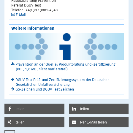
Hauptabteilung Prävention
Referat DGUV Test
Telefon: +49 30 13001-4540
E-Mail
Weitere Informationen
Prävention an der Quelle: Produktprüfung und -zertifizierung
(PDF, 1,0 MB, nicht barrierefrei)
DGUV Test Prüf- und Zertifizierungssystem der Deutschen
Gesetzlichen Unfallversicherung
GS-Zeichen und DGUV Test Zeichen
teilen
teilen
teilen
Per E-Mail teilen